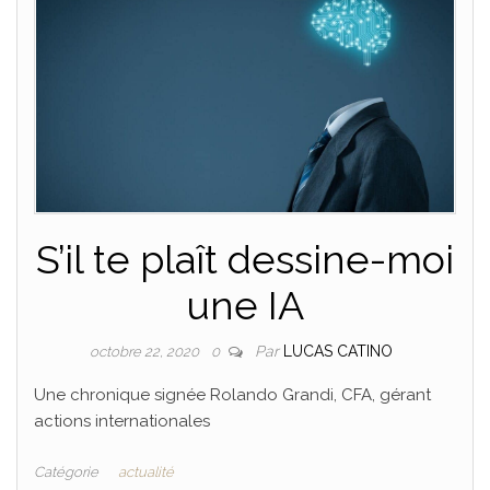
S’il te plaît dessine-moi
une IA
Par
LUCAS CATINO
octobre 22, 2020
0
Une chronique signée Rolando Grandi, CFA, gérant
actions internationales
Catégorie
actualité